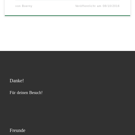
von
Boerny
Veröffentlicht am
08/10/2016
Danke!
Für deinen Besuch!
Freunde