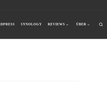
Se
DPRESS
SYNOLOGY
REVIEWS
ÜBER