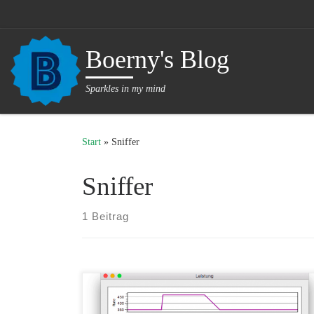
Zum Inhalt springen
Boerny's Blog
Sparkles in my mind
Start
»
Sniffer
Sniffer
1 Beitrag