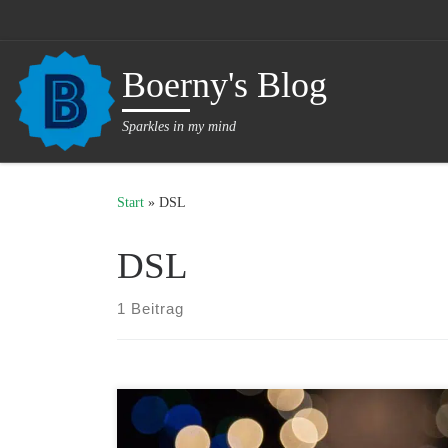
Zum Inhalt springen
Boerny's Blog
Sparkles in my mind
Start
»
DSL
DSL
1 Beitrag