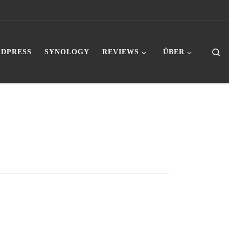
Se
DPRESS
SYNOLOGY
REVIEWS
ÜBER