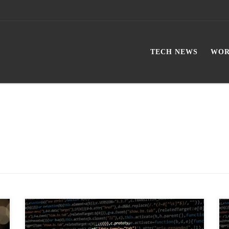
TECH NEWS
WOR
Diese Anleitung beschreibt die Konfiguration eines