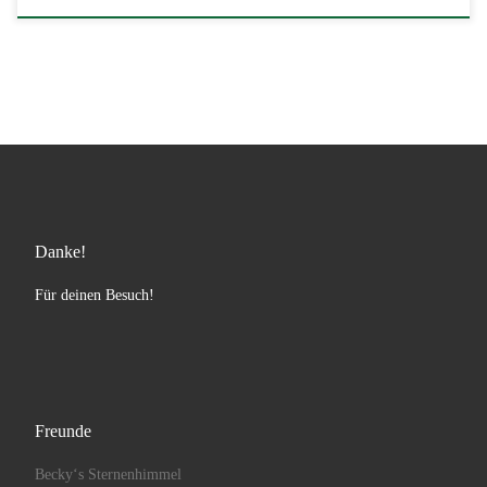
Danke!
Für deinen Besuch!
Freunde
Becky‘s Sternenhimmel