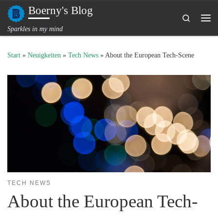
Boerny's Blog
Zum Inhalt springen
Search
Me
Sparkles in my mind
Start
»
Neuigkeiten
»
Tech News
»
About the European Tech-Scene
TECH NEWS
About the European Tech-